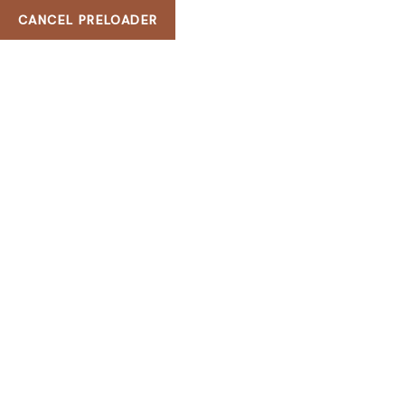
CANCEL PRELOADER
H & G Beauty Bar
ONLINE CASINOS UK
300 BONUS DEPOSIT
HOME
ONLINE CASINOS UK 300 BONUS DEPOSIT