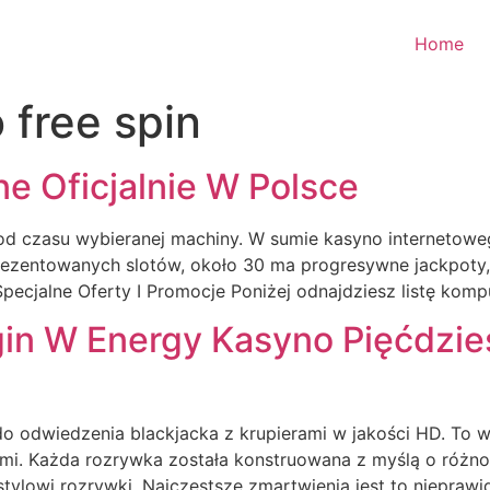
Home
 free spin
ne Oficjalnie W Polsce
d czasu wybieranej machiny. W sumie kasyno internetowe
prezentowanych slotów, około 30 ma progresywne jackpoty,
Specjalne Oferty I Promocje Poniżej odnajdziesz listę kom
gin W Energy Kasyno Pięćdzies
do odwiedzenia blackjacka z krupierami w jakości HD. To ws
ami. Każda rozrywka została konstruowana z myślą o różn
stylowi rozrywki. Najczęstsze zmartwienia jest to niepraw