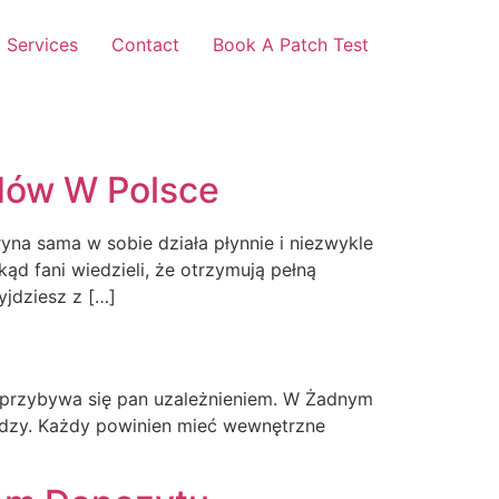
Services
Contact
Book A Patch Test
adów W Polsce
yna sama w sobie działa płynnie i niezwykle
ąd fani wiedzieli, że otrzymują pełną
yjdziesz z […]
 przybywa się pan uzależnieniem. W Żadnym
iędzy. Każdy powinien mieć wewnętrzne