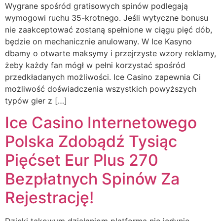
Wygrane spośród gratisowych spinów podlegają
wymogowi ruchu 35-krotnego. Jeśli wytyczne bonusu
nie zaakceptować zostaną spełnione w ciągu pięć dób,
będzie on mechanicznie anulowany. W Ice Kasyno
dbamy o otwarte maksymy i przejrzyste wzory reklamy,
żeby każdy fan mógł w pełni korzystać spośród
przedkładanych możliwości. Ice Casino zapewnia Ci
możliwość doświadczenia wszystkich powyższych
typów gier z […]
Ice Casino Internetowego
Polska Zdobądź Tysiąc
Pięćset Eur Plus 270
Bezpłatnych Spinów Za
Rejestrację!