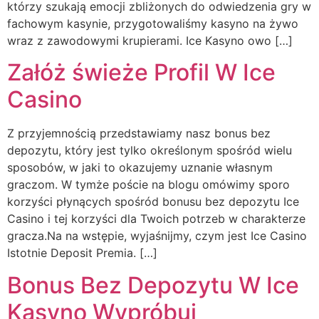
którzy szukają emocji zbliżonych do odwiedzenia gry w
fachowym kasynie, przygotowaliśmy kasyno na żywo
wraz z zawodowymi krupierami. Ice Kasyno owo […]
Załóż świeże Profil W Ice
Casino
Z przyjemnością przedstawiamy nasz bonus bez
depozytu, który jest tylko określonym spośród wielu
sposobów, w jaki to okazujemy uznanie własnym
graczom. W tymże poście na blogu omówimy sporo
korzyści płynących spośród bonusu bez depozytu Ice
Casino i tej korzyści dla Twoich potrzeb w charakterze
gracza.Na na wstępie, wyjaśnijmy, czym jest Ice Casino
Istotnie Deposit Premia. […]
Bonus Bez Depozytu W Ice
Kasyno Wypróbuj