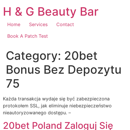
Skip
H & G Beauty Bar
to
content
Home
Services
Contact
Book A Patch Test
Category:
20bet
Bonus Bez Depozytu
75
Każda transakcja wydaje się być zabezpieczona
protokołem SSL, jak eliminuje niebezpieczeństwo
nieautoryzowanego dostępu. –
20bet Poland Zaloguj Się