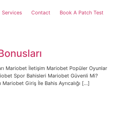
Services
Contact
Book A Patch Test
Bonusları
ı Mariobet İletişim Mariobet Popüler Oyunlar
ariobet Spor Bahisleri Mariobet Güvenli Mi?
ariobet Giriş İle Bahis Ayrıcalığı […]