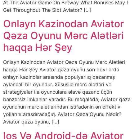
At The Aviator Game On Betway What Bonuses May I
Get Throughout The Slot Aviator? […]
Onlayn Kazinodan Aviator
Qəza Oyunu Mərc Alətləri
haqqa Hər Şey
Onlayn Kazinodan Aviator Qəza Oyunu Mərc Alətləri
haqqa Hər Şey Aviator qəza oyunu son dövrlərdə
onlayn kazinolar arasında populyarlıq qazanmış
əyləncəli bir oyundur. Xüsusilə mərc alətləri və
strategiyalar ilə oyunculara əlavə qazanc üçün
bənzərsiz imkanlar yaradır. Bu məqalədə, Aviator qəza
oyununun mərc alətlərindən istifadənin ən effektiv
yollarını araşdıracağıq. Aviator Qəza Oyunu Nədir?
Aviator qəza oyunu, […]
Ios Və Android-də Aviator