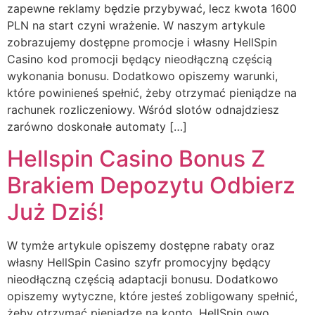
zapewne reklamy będzie przybywać, lecz kwota 1600
PLN na start czyni wrażenie. W naszym artykule
zobrazujemy dostępne promocje i własny HellSpin
Casino kod promocji będący nieodłączną częścią
wykonania bonusu. Dodatkowo opiszemy warunki,
które powinieneś spełnić, żeby otrzymać pieniądze na
rachunek rozliczeniowy. Wśród slotów odnajdziesz
zarówno doskonałe automaty […]
Hellspin Casino Bonus Z
Brakiem Depozytu Odbierz
Już Dziś!
W tymże artykule opiszemy dostępne rabaty oraz
własny HellSpin Casino szyfr promocyjny będący
nieodłączną częścią adaptacji bonusu. Dodatkowo
opiszemy wytyczne, które jesteś zobligowany spełnić,
żeby otrzymać pieniądze na konto. HellSpin owo