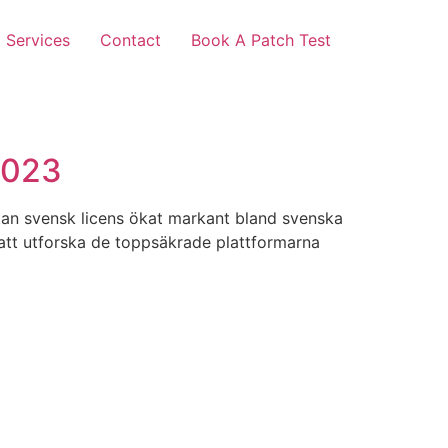
Services
Contact
Book A Patch Test
2023
tan svensk licens ökat markant bland svenska
 att utforska de toppsäkrade plattformarna