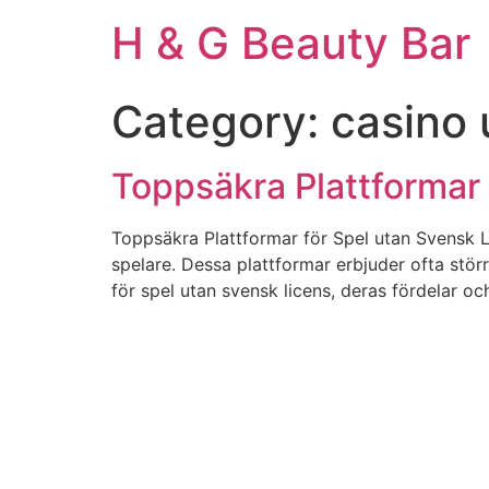
Skip
H & G Beauty Bar
to
content
Category:
casino 
Toppsäkra Plattformar
Toppsäkra Plattformar för Spel utan Svensk L
spelare. Dessa plattformar erbjuder ofta stör
för spel utan svensk licens, deras fördelar o