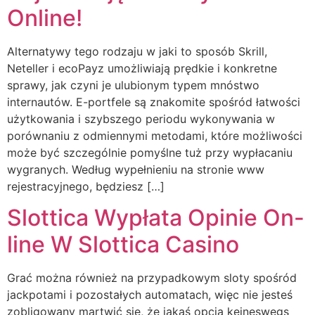
Online!
Alternatywy tego rodzaju w jaki to sposób Skrill,
Neteller i ecoPayz umożliwiają prędkie i konkretne
sprawy, jak czyni je ulubionym typem mnóstwo
internautów. E-portfele są znakomite spośród łatwości
użytkowania i szybszego periodu wykonywania w
porównaniu z odmiennymi metodami, które możliwości
może być szczególnie pomyślne tuż przy wypłacaniu
wygranych. Według wypełnieniu na stronie www
rejestracyjnego, będziesz […]
Slottica Wypłata Opinie On-
line W Slottica Casino
Grać można również na przypadkowym sloty spośród
jackpotami i pozostałych automatach, więc nie jesteś
zobligowany martwić się, że jakaś opcja keineswegs