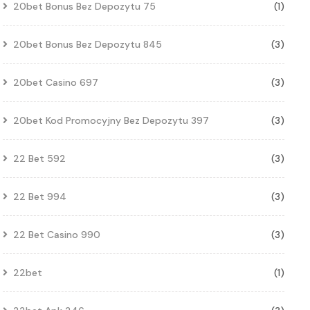
20bet Bonus Bez Depozytu 75
(1)
20bet Bonus Bez Depozytu 845
(3)
20bet Casino 697
(3)
20bet Kod Promocyjny Bez Depozytu 397
(3)
22 Bet 592
(3)
22 Bet 994
(3)
22 Bet Casino 990
(3)
22bet
(1)