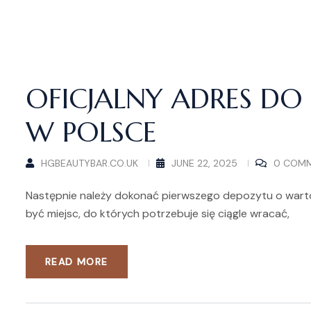
OFICJALNY ADRES D
W POLSCE
HGBEAUTYBAR.CO.UK
JUNE 22, 2025
0 COM
Następnie należy dokonać pierwszego depozytu o wart
być miejsc, do których potrzebuje się ciągle wracać,
READ MORE