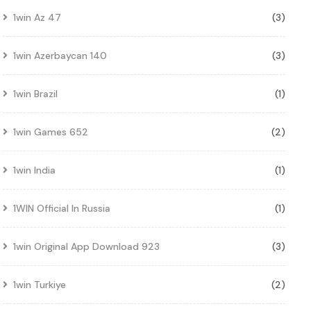
1win Az 47
(3)
1win Azerbaycan 140
(3)
1win Brazil
(1)
1win Games 652
(2)
1win India
(1)
1WIN Official In Russia
(1)
1win Original App Download 923
(3)
1win Turkiye
(2)