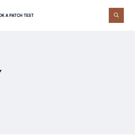
K A PATCH TEST
7