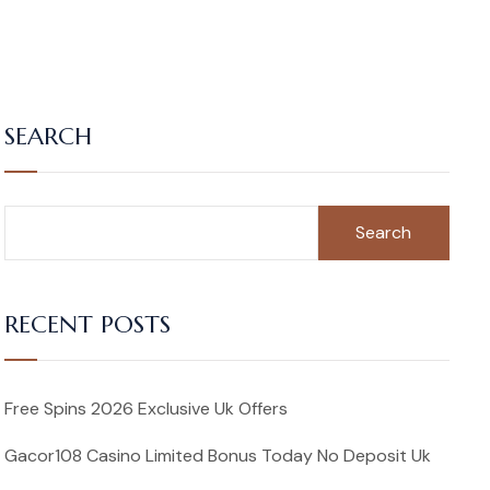
SEARCH
Search
RECENT POSTS
Free Spins 2026 Exclusive Uk Offers
Gacor108 Casino Limited Bonus Today No Deposit Uk