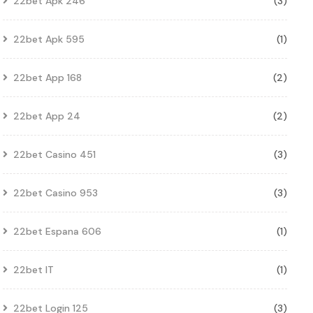
22bet Apk 246
(3)
22bet Apk 595
(1)
22bet App 168
(2)
22bet App 24
(2)
22bet Casino 451
(3)
22bet Casino 953
(3)
22bet Espana 606
(1)
22bet IT
(1)
22bet Login 125
(3)