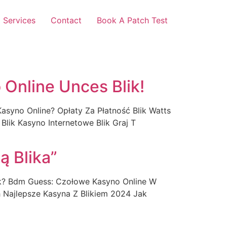
Services
Contact
Book A Patch Test
 Online Unces Blik!
Kasyno Online? Opłaty Za Płatność Blik Watts
lik Kasyno Internetowe Blik Graj T
ą Blika”
lik? Bdm Guess: Czołowe Kasyno Online W
 Najlepsze Kasyna Z Blikiem 2024 Jak