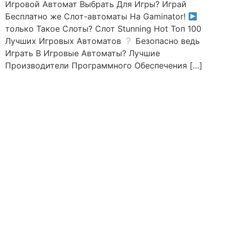
Игровой Автомат Выбрать Для Игры? Играй
Бесплатно же Слот-автоматы На Gaminator!
только Такое Слоты? Слот Stunning Hot Топ 100
Лучших Игровых Автоматов
Безопасно ведь
Играть В Игровые Автоматы? Лучшие
Производители Программного Обеспечения […]