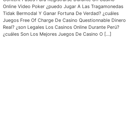
Online Video Poker ¿puedo Jugar A Las Tragamonedas
Tidak Bermodal Y Ganar Fortuna De Verdad? ¿cuáles
Juegos Free Of Charge De Casino Questionnable Dinero
Real? ¿son Legales Los Casinos Online Durante Perú?
¿cuáles Son Los Mejores Juegos De Casino O […]