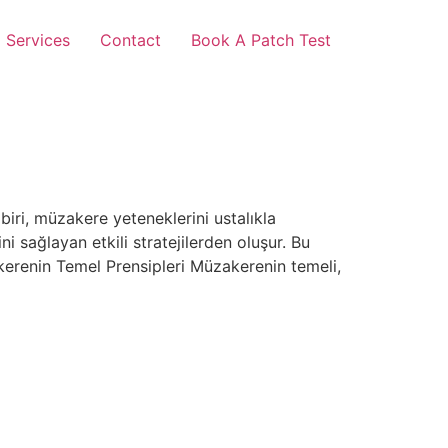
Services
Contact
Book A Patch Test
iri, müzakere yeteneklerini ustalıkla
i sağlayan etkili stratejilerden oluşur. Bu
akerenin Temel Prensipleri Müzakerenin temeli,