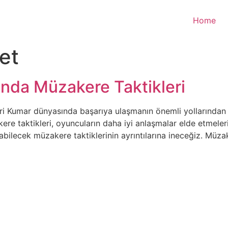
Home
et
ında Müzakere Taktikleri
i Kumar dünyasında başarıya ulaşmanın önemli yollarından b
re taktikleri, oyuncuların daha iyi anlaşmalar elde etmelerin
rabilecek müzakere taktiklerinin ayrıntılarına ineceğiz. Müz