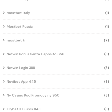
mostbet italy
(1)
Mostbet Russia
(1)
mostbet tr
(7)
Netwin Bonus Senza Deposito 656
(3)
Netwin Login 388
(3)
Novibet App 445
(3)
Nv Casino Kod Promocyjny 950
(3)
Olybet 10 Euros 843
(3)