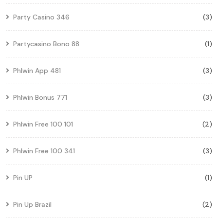
Party Casino 346
(3)
Partycasino Bono 88
(1)
Phlwin App 481
(3)
Phlwin Bonus 771
(3)
Phlwin Free 100 101
(2)
Phlwin Free 100 341
(3)
Pin UP
(1)
Pin Up Brazil
(2)