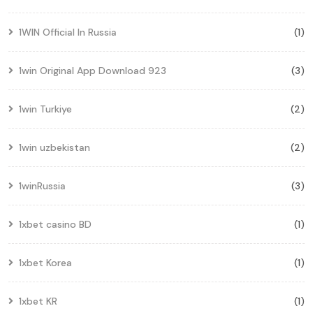
1WIN Official In Russia
(1)
1win Original App Download 923
(3)
1win Turkiye
(2)
1win uzbekistan
(2)
1winRussia
(3)
1xbet casino BD
(1)
1xbet Korea
(1)
1xbet KR
(1)