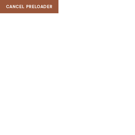
CANCEL PRELOADER
H & G Beauty Bar
NAUDAPAY CASINO 100
FREE SPINS BONUS 2025
HOME
NAUDAPAY CASINO 100 FREE SPINS BONUS 2025